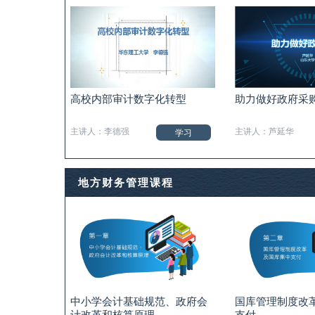
高校内部审计数字化转型
助力做好政府采
主讲人：李德强
主讲人：芦延华
学习
地方财务管理课程
中小学会计基础规范、政府会
国库管理制度改
计改革和核算原理
支付