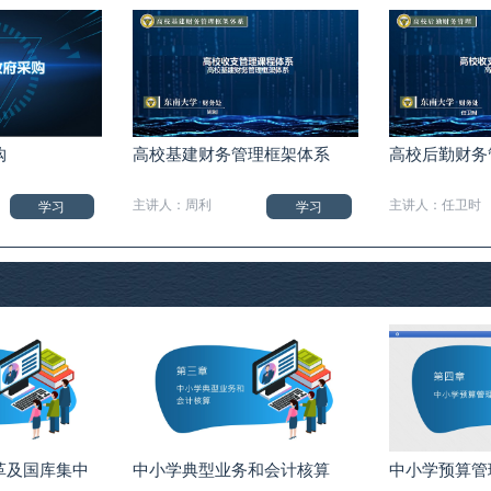
购
高校基建财务管理框架体系
高校后勤财务
主讲人：周利
主讲人：任卫时
学习
学习
革及国库集中
中小学典型业务和会计核算
中小学预算管