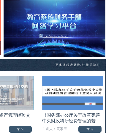
更多课程请登录/注册后学习
资产管理经验交
《国务院办公厅关于改革完善
中央财政科研经费管理的若干
意见》解读
主讲人：黄家玉
学习
学习