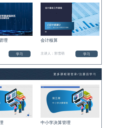
管理
会计核算
主讲人：郭雪萌
学习
学习
更多课程请登录/注册后学习
理
中小学决算管理