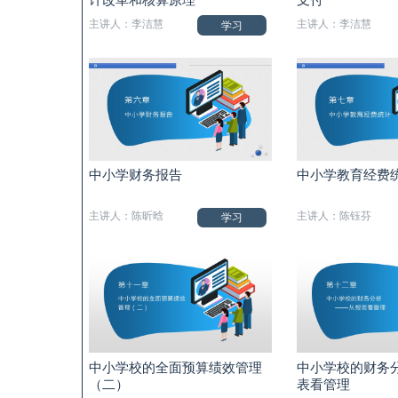
主讲人：李洁慧
主讲人：李洁慧
学习
中小学财务报告
中小学教育经费
主讲人：陈昕晗
主讲人：陈钰芬
学习
中小学校的全面预算绩效管理
中小学校的财务
（二）
表看管理