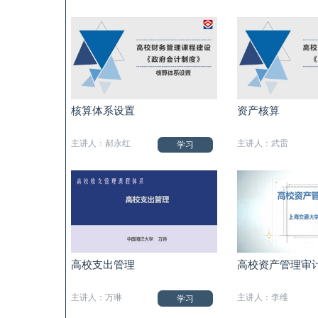
核算体系设置
资产核算
主讲人：郝永红
主讲人：武雷
学习
高校支出管理
高校资产管理审
主讲人：万琳
主讲人：李维
学习