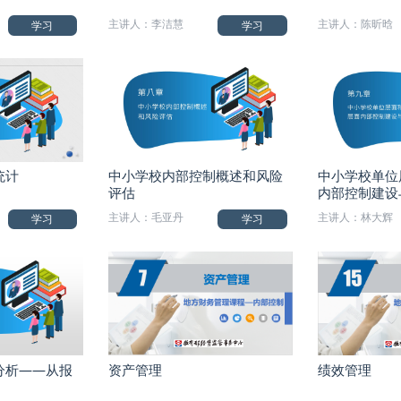
主讲人：李洁慧
主讲人：陈昕晗
学习
学习
统计
中小学校内部控制概述和风险
中小学校单位
评估
内部控制建设
主讲人：毛亚丹
主讲人：林大辉
学习
学习
分析——从报
资产管理
绩效管理