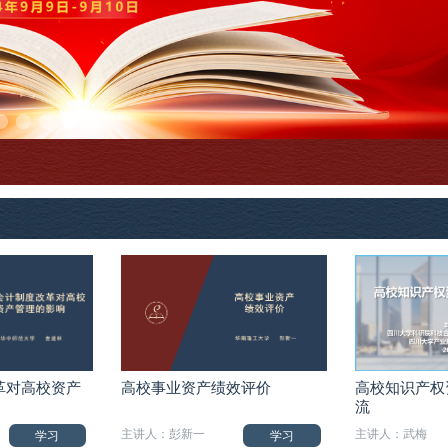
革对高校资产
高校事业资产绩效评价
高校知识产权
流
主讲人：彭新一
主讲人：武梅
学习
学习