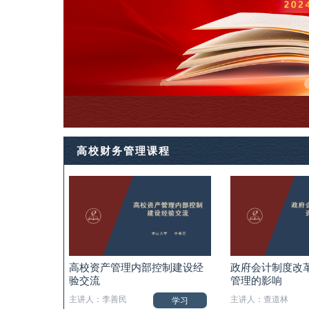
高校财务管理课程
高校资产管理内部控制建设经
政府会计制度改
验交流
管理的影响
主讲人：李善民
主讲人：查道林
学习