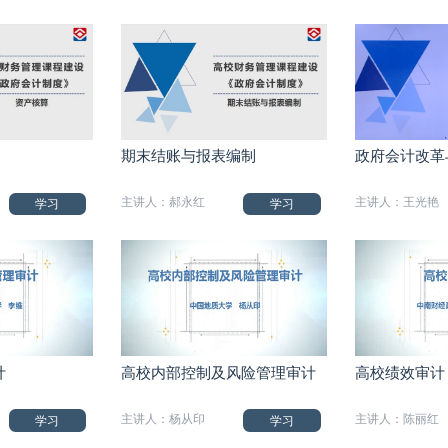
期末结账与报表编制
政府会计改革
主讲人：郝永红
主讲人：王光艳
学习
学习
计
高校内部控制及风险管理审计
高校绩效审计
主讲人：杨从印
主讲人：陈丽红
学习
学习