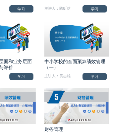
主讲人：陈昕晗
学习
学习
层面和业务层面
中小学校的全面预算绩效管理
与评价
（一）
主讲人：黄志雄
学习
学习
财务管理