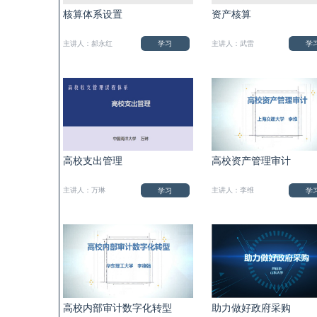
核算体系设置
资产核算
学习
学
主讲人：郝永红
主讲人：武雷
高校支出管理
高校资产管理审计
学习
学
主讲人：万琳
主讲人：李维
高校内部审计数字化转型
助力做好政府采购