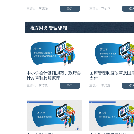
学习
学
主讲人：李德强
主讲人：芦延华
地方财务管理课程
中小学会计基础规范、政府会
国库管理制度改革及国
计改革和核算原理
支付
学习
学
主讲人：李洁慧
主讲人：李洁慧